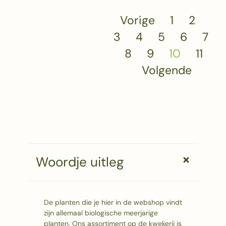
Vorige
1
2
3
4
5
6
7
8
9
10
11
Volgende
Woordje uitleg
De planten die je hier in de webshop vindt
zijn allemaal biologische meerjarige
planten. Ons assortiment op de kwekerij is