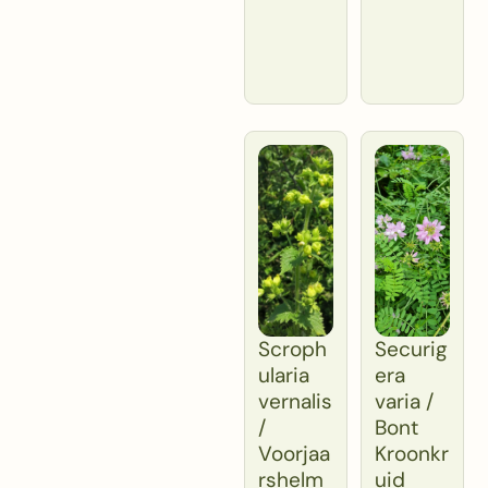
Scroph
Securig
ularia
era
vernalis
varia /
/
Bont
Voorjaa
Kroonkr
rshelm
uid