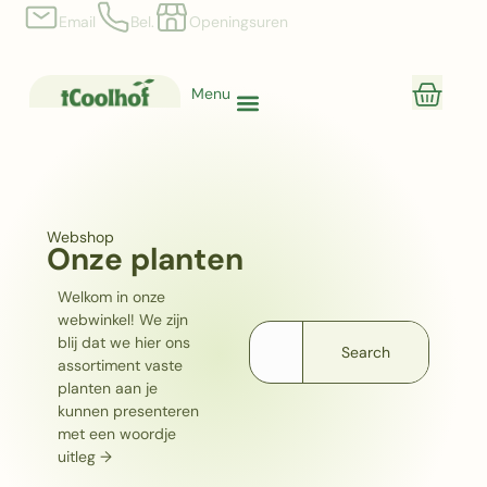
Email
Bel.
Openingsuren
Menu
Webshop
Onze planten
Welkom in onze
webwinkel! We zijn
blij dat we hier ons
Search
assortiment vaste
planten aan je
kunnen presenteren
met een woordje
uitleg →