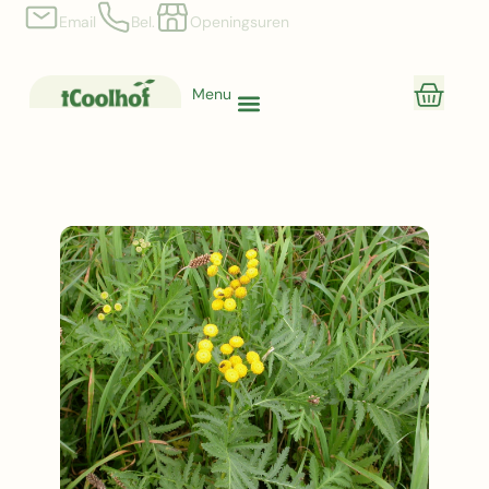
Email
Bel.
Openingsuren
Menu