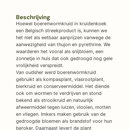
Beschrijving
Hoewel boerenwormkruid in kruidenkoek
een Belgisch streekproduct is, kunnen we
het niet als eetbaar aanprijzen vanwege de
aanwezigheid van thujon en pyrethrine. We
waarderen het vooral als snijbloem, een
zonnetje in huis dat ook gedroogd nog gele
vrolijkheid verspreidt.
Van oudsher werd boerenwormkruid
gebruikt als kompasplant, vlasrootplant,
bierkruid en conserveermiddel. Het diende
ook om wormen te verdrijven en stond
bekend als strooikruid en natuurlijk
afweermiddel tegen luizen, vlooien, motten
en vliegen. Imkers maken gebruik van de
gedroogde bloemen als brandstof voor hun
beroker. Daarnaast levert de plant