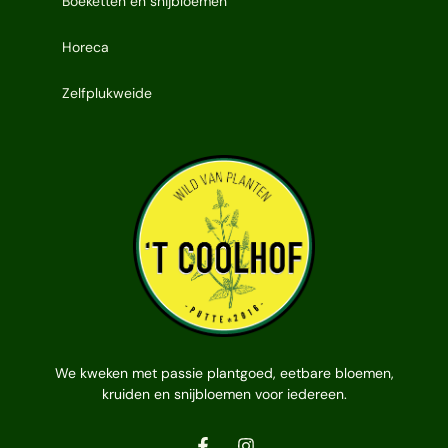
Boeketten en snijbloemen
Horeca
Zelfplukweide
We kweken met passie plantgoed, eetbare bloemen,
kruiden en snijbloemen voor iedereen.