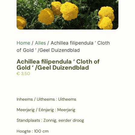
Home
/
Alles
/ Achillea filipendula ‘ Cloth
of Gold ‘ /Geel Duizendblad
Achillea filipendula ‘ Cloth of
Gold ‘ /Geel Duizendblad
€
3,50
Inheems / Uitheems : Uitheems
Meerjarig / Eénjarig : Meerjarig
Standplaats : Zonnig, eerder droog
Hoogte : 100 cm