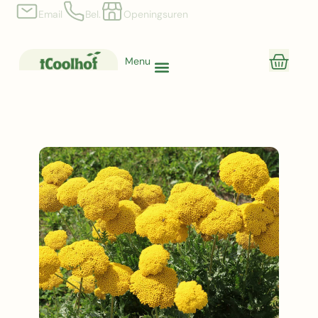
Email
Bel.
Openingsuren
Menu