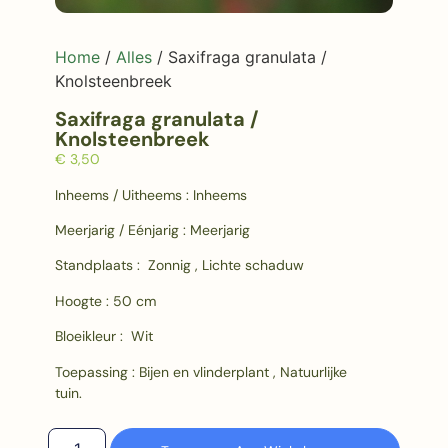
Home
/
Alles
/ Saxifraga granulata /
Knolsteenbreek
Saxifraga granulata /
Knolsteenbreek
€
3,50
Inheems / Uitheems : Inheems
Meerjarig / Eénjarig : Meerjarig
Standplaats : Zonnig , Lichte schaduw
Hoogte : 50 cm
Bloeikleur : Wit
Toepassing : Bijen en vlinderplant , Natuurlijke
tuin.