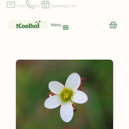
Email
Bel.
Openingsuren
Menu