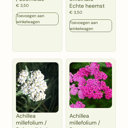
Echte heemst
€
3,50
€
3,50
Toevoegen aan
winkelwagen
Toevoegen aan
winkelwagen
Achillea
Achillea
millefolium /
millefolium /