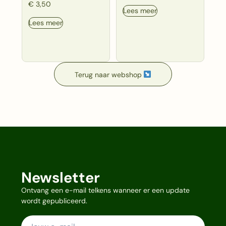
€
3,50
Lees meer
Lees meer
Terug naar webshop
Newsletter
Ontvang een e-mail telkens wanneer er een update
wordt gepubliceerd.