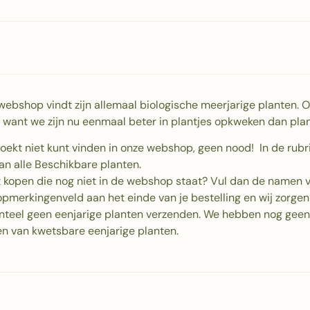
e webshop vindt zijn allemaal biologische meerjarige planten.
r, want we zijn nu eenmaal beter in plantjes opkweken dan pl
 zoekt niet kunt vinden in onze webshop, geen nood! In de rubrie
an alle Beschikbare planten.
ijst kopen die nog niet in de webshop staat? Vul dan de namen 
opmerkingenveld aan het einde van je bestelling en wij zorgen
eel geen eenjarige planten verzenden. We hebben nog geen 
n van kwetsbare eenjarige planten.