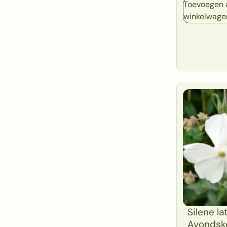
Toevoegen 
winkelwage
Silene lat
Avondsk