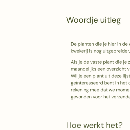
Woordje uitleg
De planten die je hier in d
kwekerij is nog uitgebreide
Als je de vaste plant die je
maandelijks een overzicht v
Wil je een plant uit deze l
geïnteresseerd bent in het 
rekening mee dat we moment
gevonden voor het verzende
Hoe werkt het?