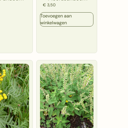
€
3,50
Toevoegen aan
winkelwagen