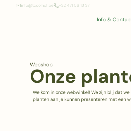
info@tcoolhof.be
+32 471 56 13 37
Info & Contac
Webshop
Onze plant
Welkom in onze webwinkel! We zijn blij dat we
planten aan je kunnen presenteren
met een wo