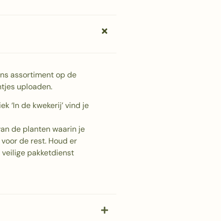
 Ons assortiment op de
antjes uploaden.
k ‘In de kwekerij’ vind je
van de planten waarin je
 voor de rest. Houd er
veilige pakketdienst