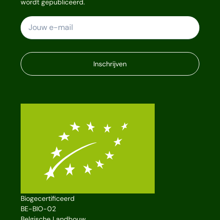
wordt gepubliceerd.
Inschrijven
Biogecertificeerd
BE-BIO-02
Belgische Landbouw