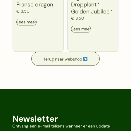
Franse dragon
Dropplant ‘
Golden Jubilee ‘
€
3,50
€
3,50
Lees meer
Lees meer
Terug naar webshop
Newsletter
Ontvang een e-mail telkens wanneer er een update