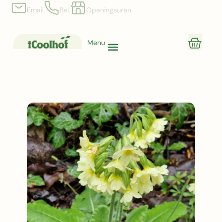
Email
Bel.
Openingsuren
Menu