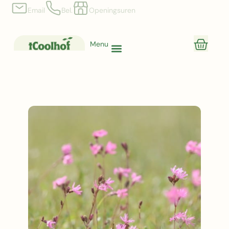
Email
Bel.
Openingsuren
Menu