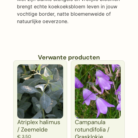
brengt echte koekoeksbloem leven in jouw
vochtige border, natte bloemenweide of
natuurlijke oeverzone.
Verwante producten
Atriplex halimus
Campanula
/ Zeemelde
rotundifolia /
Grasklokje
€
3,50