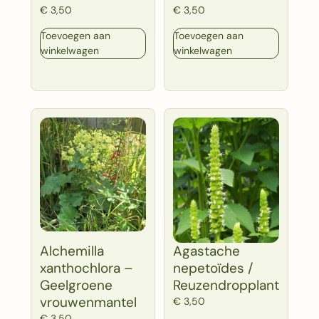
€
3,50
€
3,50
Toevoegen aan
Toevoegen aan
winkelwagen
winkelwagen
Alchemilla
Agastache
xanthochlora –
nepetoïdes /
Geelgroene
Reuzendropplant
vrouwenmantel
€
3,50
€
3,50