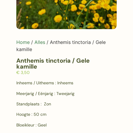
Home
/
Alles
/ Anthemis tinctoria / Gele
kamille
Anthemis tinctoria / Gele
kamille
€
3,50
Inheems / Uitheems : Inheems
Meerjarig / Eénjarig : Tweejarig
Standplaats : Zon
Hoogte : 50 cm
Bloeikleur : Geel