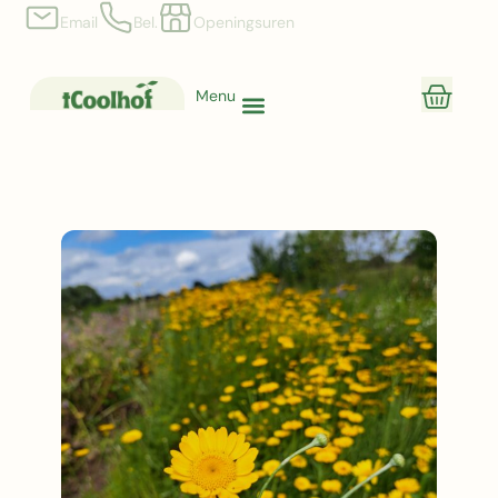
Email
Bel.
Openingsuren
Menu