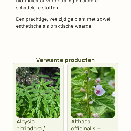
bio-indicator voor straling en andere
schadelijke stoffen.
Een prachtige, veelzijdige plant met zowel
esthetische als praktische waarde!
Verwante producten
Aloysia
Althaea
citriodora /
officinalis –