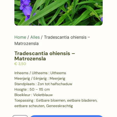
Home
/
Alles
/ Tradescantia ohiensis –
Matrozensla
Tradescantia ohiensis –
Matrozensla
€
3,50
Inheems / Uitheems : Uitheems
Meerjarig / Eénjarig : Meerjarig
Standplaats : Zon tot halfschaduw
Hoogte : 50 – 115 cm
Bloeikleur : Violetblauw
Toepassing : Eetbare bloemen, eetbare bladeren,
eetbare scheuten, Geneeskrachtig