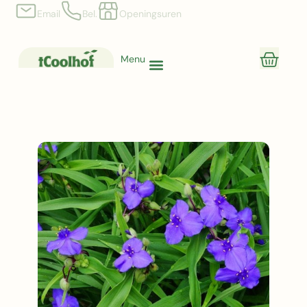
Email
Bel.
Openingsuren
Menu