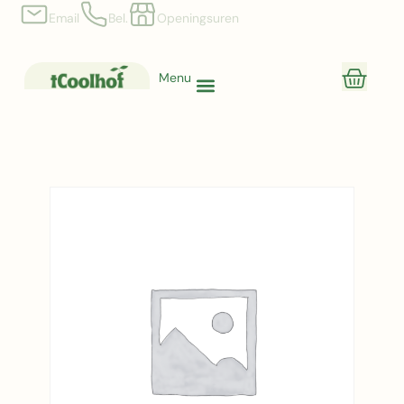
Email
Bel.
Openingsuren
Menu