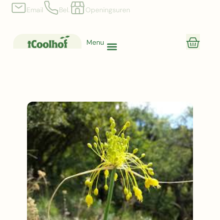
Email
Bel.
Openingsuren
Menu